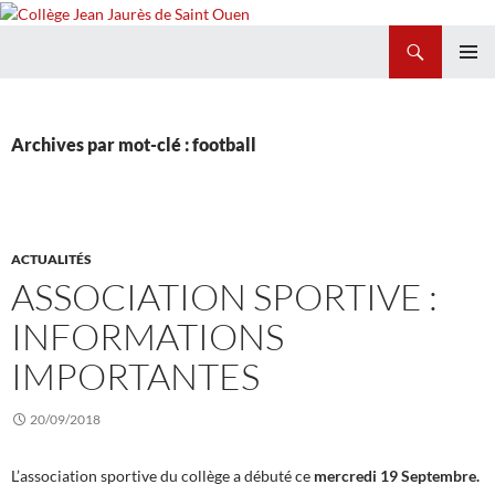
Recherche
Collège Jean Jaurès de Saint Ouen
ALLER
MENU
AU
PRINCI
CONTENU
Archives par mot-clé : football
ACTUALITÉS
ASSOCIATION SPORTIVE :
INFORMATIONS
IMPORTANTES
20/09/2018
L’association sportive du collège a débuté ce
mercredi 19 Septembre.