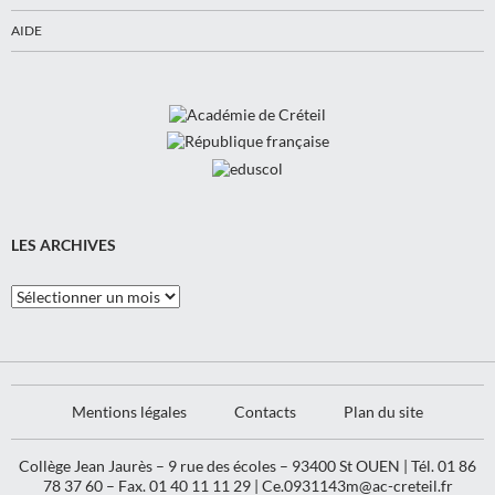
AIDE
LES ARCHIVES
Les
Archives
Mentions légales
Contacts
Plan du site
Collège Jean Jaurès – 9 rue des écoles – 93400 St OUEN | Tél. 01 86
78 37 60 – Fax. 01 40 11 11 29 |
Ce.0931143m@ac-creteil.fr