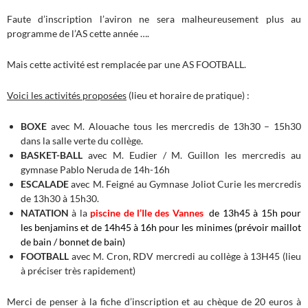
Faute d’inscription l’aviron ne sera malheureusement plus au
programme de l’AS cette année ….
Mais cette activité est remplacée par une AS FOOTBALL.
Voici les activités proposées
(lieu et horaire de pratique) :
BOXE
avec M. Alouache tous les mercredis de 13h30 – 15h30
dans la salle verte du collège.
BASKET-BALL
avec M. Eudier / M. Guillon les mercredis au
gymnase Pablo Neruda de 14h-16h
ESCALADE
avec M. Feigné au Gymnase Joliot Curie les mercredis
de 13h30 à 15h30.
NATATION
à la
piscine de l’Ile des Vannes
de 13h45 à 15h
pour
les benjamins et de 14h45 à 16h pour les minimes (prévoir maillot
de bain / bonnet de bain)
FOOTBALL
avec M. Cron, RDV mercredi au collège à 13H45 (lieu
à préciser très rapidement)
Merci de penser à la fiche d’inscription et au chèque de 20 euros à