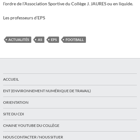
l’ordre de l’Association Sportive du Collège J. JAURES ou en liquide.
Les professeurs d’EPS
ACTUALITÉS
AS
EPS
FOOTBALL
ACCUEIL
ENT (ENVIRONNEMENT NUMÉRIQUE DE TRAVAIL)
ORIENTATION
SITE DU CDI
CHAINE YOUTUBE DU COLLÈGE
NOUS CONTACTER / NOUS SITUER