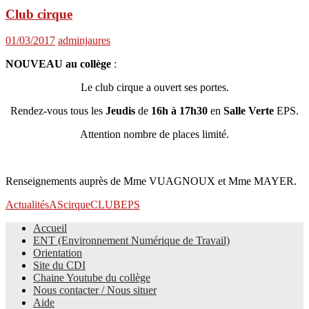
Club cirque
01/03/2017
adminjaures
NOUVEAU au collège
:
Le club cirque a ouvert ses portes.
Rendez-vous tous les
Jeudis
de
16h à 17h30
en
Salle Verte
EPS.
Attention nombre de places limité.
Renseignements auprès de Mme VUAGNOUX et Mme MAYER.
Actualités
AS
cirque
CLUB
EPS
Accueil
ENT (Environnement Numérique de Travail)
Le site du collège
Orientation
Site du CDI
Chaine Youtube du collège
Nous contacter / Nous situer
Aide