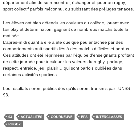
département afin de se rencontrer, échanger et jouer au rugby,
sport collectif parfois méconnu, ou subissant des préjugés tenaces.
Les élèves ont bien défendu les couleurs du collège, jouant avec
fair play et détermination, gagnant de nombreux matchs toute la
matinée.
L’après-midi quant à elle a été quelque peu entachée par des
comportements anti-sportifs liés à des matchs difficiles et perdus.
Ces attitudes ont été réprimées par l’équipe d’enseignants profitant
de cette journée pour inculquer les valeurs du rugby: partage,
respect, entraide, jeu, plaisir… qui sont parfois oubliées dans
certaines activités sportives.
Les résultats seront publiés dès qu’ils seront transmis par l’UNSS
93.
93
ACTUALITÉS
COURNEUVE
EPS
INTERCLASSES
RUGBY