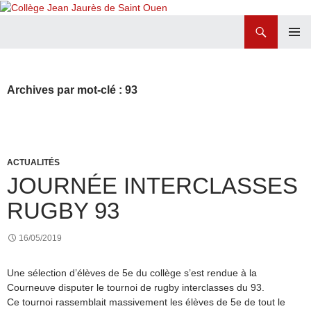
Recherche
Collège Jean Jaurès de Saint Ouen
ALLER
MENU
AU
PRINCI
CONTENU
Archives par mot-clé : 93
ACTUALITÉS
JOURNÉE INTERCLASSES
RUGBY 93
16/05/2019
Une sélection d’élèves de 5e du collège s’est rendue à la
Courneuve disputer le tournoi de rugby interclasses du 93.
Ce tournoi rassemblait massivement les élèves de 5e de tout le