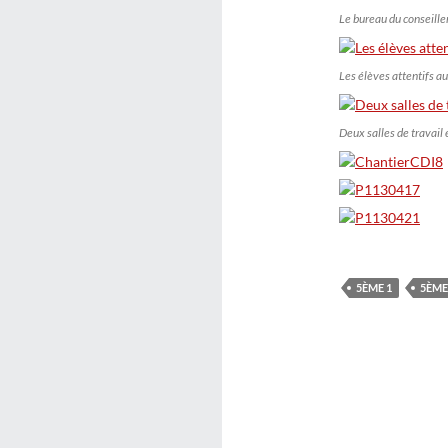
Le bureau du conseille
Les élèves attentifs au
Deux salles de travail 
5ÈME 1
5ÈME