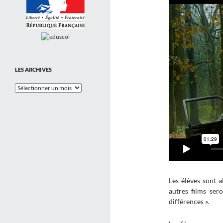
LES ARCHIVES
Les
Archives
Les élèves sont a
autres films ser
différences ».