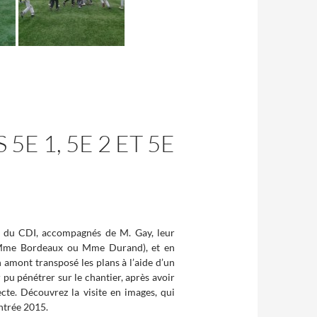
5E 1, 5E 2 ET 5E
ier du CDI, accompagnés de M. Gay, leur
r (Mme Bordeaux ou Mme Durand), et en
 amont transposé les plans à l’aide d’un
r pu pénétrer sur le chantier, après avoir
ecte. Découvrez la visite en images, qui
entrée 2015.