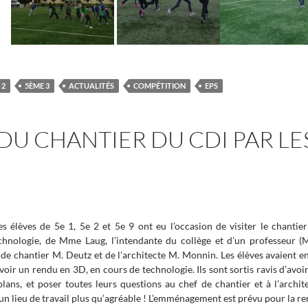
 2
5ÈME 3
ACTUALITÉS
COMPÉTITION
EPS
 DU CHANTIER DU CDI PAR LES 
es élèves de 5e 1, 5e 2 et 5e 9 ont eu l’occasion de visiter le chant
echnologie, de Mme Laug, l’intendante du collège et d’un professeu
de chantier M. Deutz et de l’architecte M. Monnin. Les élèves avaient en
voir un rendu en 3D, en cours de technologie. Ils sont sortis ravis d’avoi
 plans, et poser toutes leurs questions au chef de chantier et à l’archit
 un lieu de travail plus qu’agréable ! L’emménagement est prévu pour la r