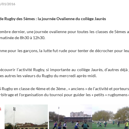
1/01/2016
 de Rugby des 5èmes :
la journée Ovalienne du collège Jaurès
embre dernier, une
journée
ovalienne
pour toutes les classes de 5èmes 
 matinée de 8h30 à 12h30.
mme pour les garçons, la lutte fut rude pour tenter de décrocher pour leur
écouvrir l’activité Rugby, si importante au collège Jaurès, d’autres déjà
les autres les valeurs du Rugby du mercredi après-midi.
S Rugby en classe de 4ème et de 3ème , « anciens » de l’activité et porteurs 
arbitrage et l’organisation du tournoi pour guider les « petits » rugbymens