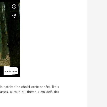
e patrimoine choisi cette année). Trois
lasses, autour du thème « Au-delà des