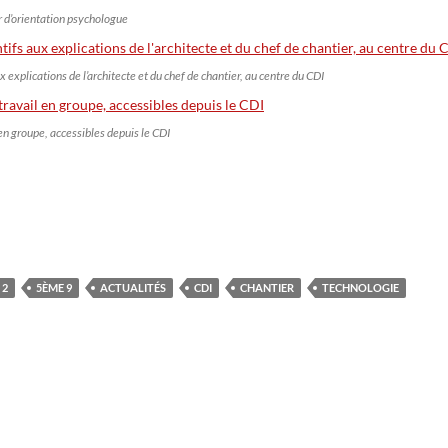
r d’orientation psychologue
x explications de l’architecte et du chef de chantier, au centre du CDI
en groupe, accessibles depuis le CDI
 2
5ÈME 9
ACTUALITÉS
CDI
CHANTIER
TECHNOLOGIE