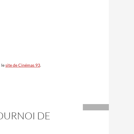
 le
site de Cinémas 93
.
TOURNOI DE