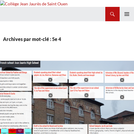
Recherche
Collège Jean Jaurès de Saint Ouen
ALLER
MENU
AU
PRINCI
CONTENU
Archives par mot-clé : 5e 4