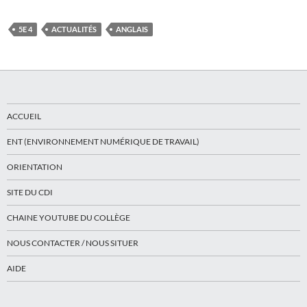
5E 4
ACTUALITÉS
ANGLAIS
ACCUEIL
ENT (ENVIRONNEMENT NUMÉRIQUE DE TRAVAIL)
ORIENTATION
SITE DU CDI
CHAINE YOUTUBE DU COLLÈGE
NOUS CONTACTER / NOUS SITUER
AIDE