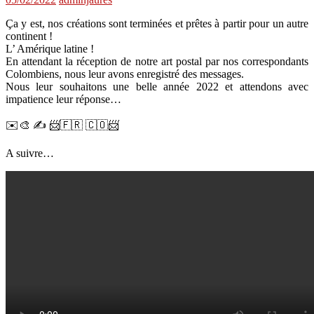
Ça y est, nos créations sont terminées et prêtes à partir pour un autre
continent !
L’ Amérique latine !
En attendant la réception de notre art postal par nos correspondants
Colombiens, nous leur avons enregistré des messages.
Nous leur souhaitons une belle année 2022 et attendons avec
impatience leur réponse…
✉️🎨 ✍️ 📨🇫🇷 🇨🇴📨
A suivre…