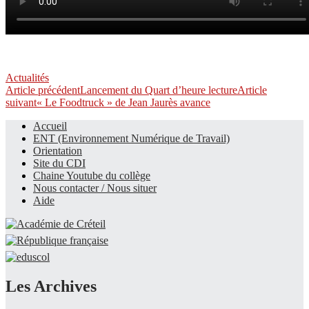
Actualités
Navigation
Article précédent
Lancement du Quart d’heure lecture
Article
suivant
« Le Foodtruck » de Jean Jaurès avance
des
Accueil
articles
ENT (Environnement Numérique de Travail)
Le site du collège
Orientation
Site du CDI
Chaine Youtube du collège
Nous contacter / Nous situer
Aide
Les Archives