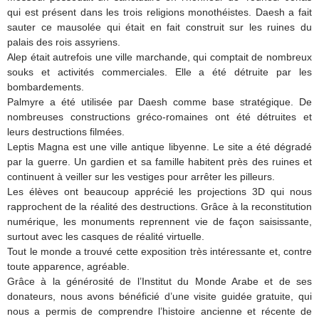
qui est présent dans les trois religions monothéistes. Daesh a fait
sauter ce mausolée qui était en fait construit sur les ruines du
palais des rois assyriens.
Alep était autrefois une ville marchande, qui comptait de nombreux
souks et activités commerciales. Elle a été détruite par les
bombardements.
Palmyre a été utilisée par Daesh comme base stratégique. De
nombreuses constructions gréco-romaines ont été détruites et
leurs destructions filmées.
Leptis Magna est une ville antique libyenne. Le site a été dégradé
par la guerre. Un gardien et sa famille habitent près des ruines et
continuent à veiller sur les vestiges pour arrêter les pilleurs.
Les élèves ont beaucoup apprécié les projections 3D qui nous
rapprochent de la réalité des destructions. Grâce à la reconstitution
numérique, les monuments reprennent vie de façon saisissante,
surtout avec les casques de réalité virtuelle.
Tout le monde a trouvé cette exposition très intéressante et, contre
toute apparence, agréable.
Grâce à la générosité de l’Institut du Monde Arabe et de ses
donateurs, nous avons bénéficié d’une visite guidée gratuite, qui
nous a permis de comprendre l’histoire ancienne et récente de