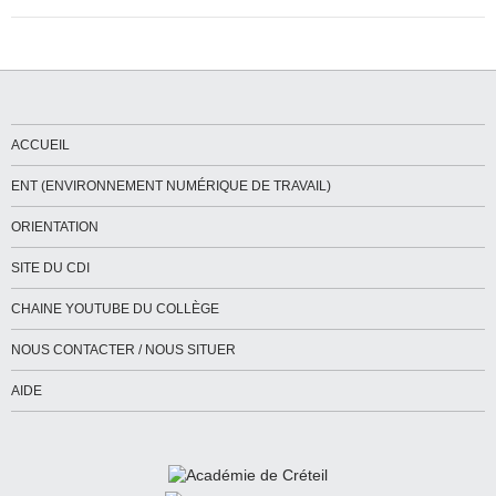
ACCUEIL
ENT (ENVIRONNEMENT NUMÉRIQUE DE TRAVAIL)
ORIENTATION
SITE DU CDI
CHAINE YOUTUBE DU COLLÈGE
NOUS CONTACTER / NOUS SITUER
AIDE