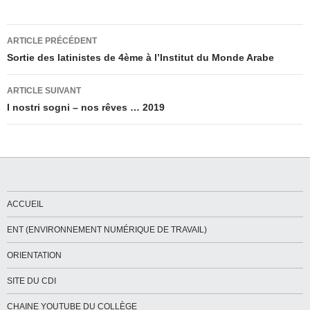
Navigation
ARTICLE PRÉCÉDENT
des
Sortie des latinistes de 4ème à l’Institut du Monde Arabe
articles
ARTICLE SUIVANT
I nostri sogni – nos rêves … 2019
ACCUEIL
ENT (ENVIRONNEMENT NUMÉRIQUE DE TRAVAIL)
ORIENTATION
SITE DU CDI
CHAINE YOUTUBE DU COLLÈGE