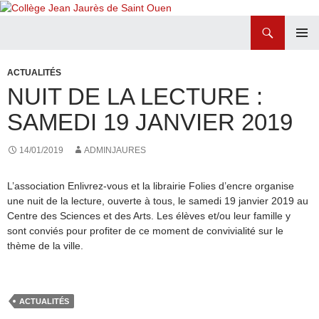
Recherche
Collège Jean Jaurès de Saint Ouen
ALLER
MENU
AU
PRINCI
ACTUALITÉS
CONTENU
NUIT DE LA LECTURE :
SAMEDI 19 JANVIER 2019
14/01/2019
ADMINJAURES
L’association Enlivrez-vous et la librairie Folies d’encre organise
une nuit de la lecture, ouverte à tous, le samedi 19 janvier 2019 au
Centre des Sciences et des Arts. Les élèves et/ou leur famille y
sont conviés pour profiter de ce moment de convivialité sur le
thème de la ville.
ACTUALITÉS