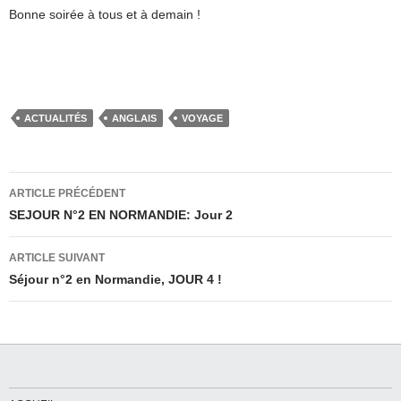
Bonne soirée à tous et à demain !
ACTUALITÉS
ANGLAIS
VOYAGE
Navigation
ARTICLE PRÉCÉDENT
des
SEJOUR N°2 EN NORMANDIE: Jour 2
articles
ARTICLE SUIVANT
Séjour n°2 en Normandie, JOUR 4 !