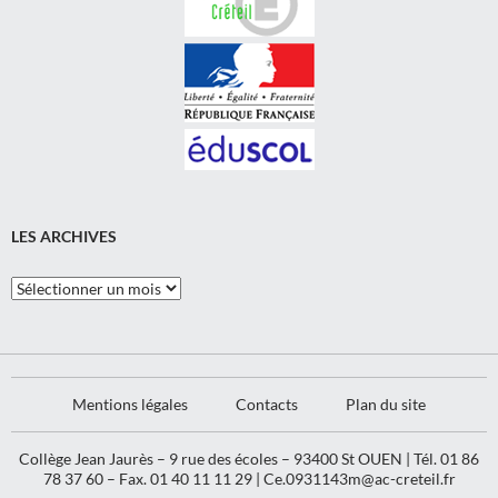
LES ARCHIVES
Les
Archives
Mentions légales
Contacts
Plan du site
Collège Jean Jaurès – 9 rue des écoles – 93400 St OUEN | Tél. 01 86
78 37 60 – Fax. 01 40 11 11 29 |
Ce.0931143m@ac-creteil.fr