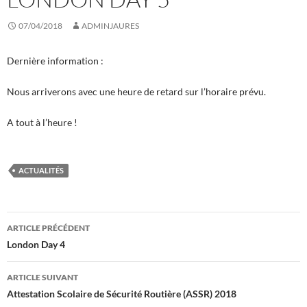
07/04/2018
ADMINJAURES
Dernière information :
Nous arriverons avec une heure de retard sur l’horaire prévu.
A tout à l’heure !
ACTUALITÉS
Navigation
ARTICLE PRÉCÉDENT
des
London Day 4
articles
ARTICLE SUIVANT
Attestation Scolaire de Sécurité Routière (ASSR) 2018