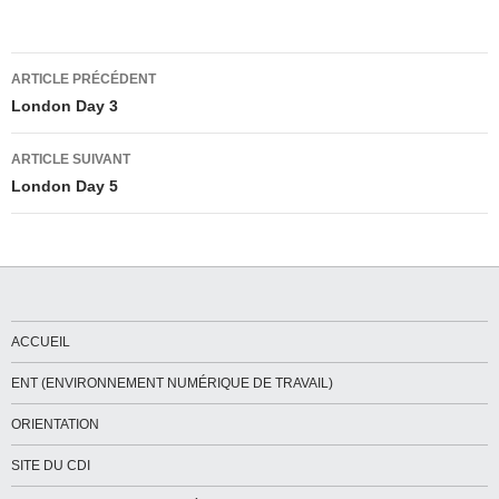
Navigation
ARTICLE PRÉCÉDENT
des
London Day 3
articles
ARTICLE SUIVANT
London Day 5
ACCUEIL
ENT (ENVIRONNEMENT NUMÉRIQUE DE TRAVAIL)
ORIENTATION
SITE DU CDI