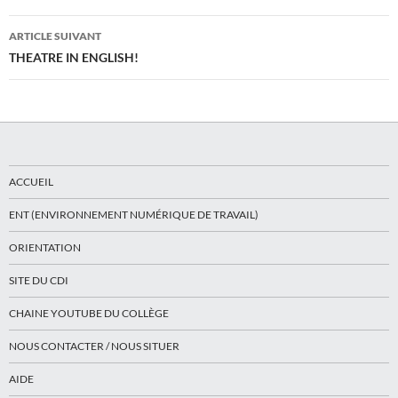
articles
ARTICLE SUIVANT
THEATRE IN ENGLISH!
ACCUEIL
ENT (ENVIRONNEMENT NUMÉRIQUE DE TRAVAIL)
ORIENTATION
SITE DU CDI
CHAINE YOUTUBE DU COLLÈGE
NOUS CONTACTER / NOUS SITUER
AIDE