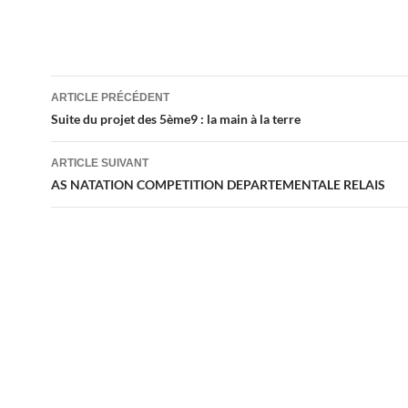
Navigation
ARTICLE PRÉCÉDENT
des
Suite du projet des 5ème9 : la main à la terre
articles
ARTICLE SUIVANT
AS NATATION COMPETITION DEPARTEMENTALE RELAIS