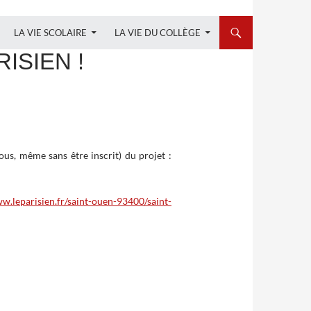
LA VIE SCOLAIRE
LA VIE DU COLLÈGE
ISIEN !
us, même sans être inscrit) du projet :
w.leparisien.fr/saint-ouen-93400/saint-