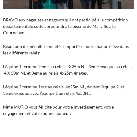
BRAVO aux nageuses et nageurs qui ont participé à la compétition
départementale cette après midi à la piscine de Marville à la
Courneuve.
Beaucoup de médailles ont été remportées pour chaque élève dans
les différents relais:
L’équipe 1 termine 2eme au relais 4X25m NL, 3eme exæquo au relais
4 X 50m NL et 3eme au relais 4x25m 4nages.
L’équipe 2 termine 1ere au relais 4x25m NL, devant l’équipe 2, et
3eme exæquo avec l’équipe 1 au relais 4x50NL.
Mme MUTIO vous félicite pour votre investissement, votre
engagement et votre bonne humeur.