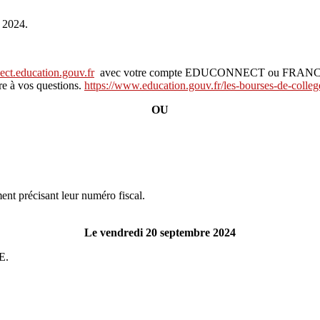
 2024.
ect.education.gouv.fr
avec votre compte EDUCONNECT ou FRA
re à vos questions.
https://www.education.gouv.fr/les-bourses-de-colle
OU
ent précisant leur numéro fiscal.
Le vendredi 20 septembre 2024
E.