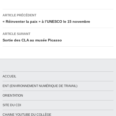
Navigation
ARTICLE PRÉCÉDENT
des
« Réinventer la paix » à l’UNESCO le 15 novembre
articles
ARTICLE SUIVANT
Sortie des CLA au musée Picasso
ACCUEIL
ENT (ENVIRONNEMENT NUMÉRIQUE DE TRAVAIL)
ORIENTATION
SITE DU CDI
CHAINE YOUTUBE DU COLLÈGE