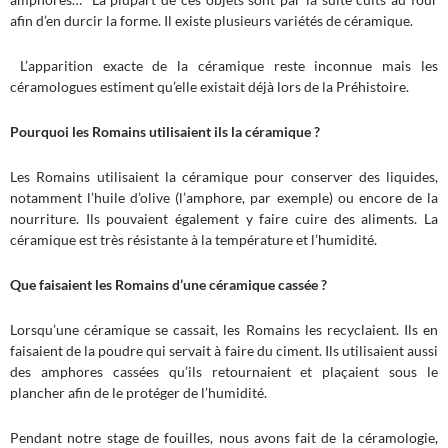
afin d’en durcir la forme. Il existe plusieurs variétés de céramique.
L’apparition exacte de la céramique reste inconnue mais les
céramologues estiment qu’elle existait déjà lors de la Préhistoire.
Pourquoi les Romains utilisaient ils la céramique ?
Les Romains utilisaient la céramique pour conserver des liquides,
notamment l’huile d’olive (l’amphore, par exemple) ou encore de la
nourriture. Ils pouvaient également y faire cuire des aliments. La
céramique est très résistante à la température et l’humidité.
Que faisaient les Romains d’une céramique cassée ?
Lorsqu’une céramique se cassait, les Romains les recyclaient. Ils en
faisaient de la poudre qui servait à faire du ciment. Ils utilisaient aussi
des amphores cassées qu’ils retournaient et plaçaient sous le
plancher afin de le protéger de l’humidité.
Pendant notre stage de fouilles, nous avons fait de la céramologie,