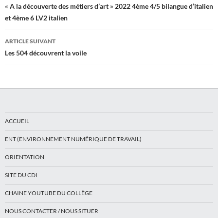
des
« A la découverte des métiers d’art » 2022 4ème 4/5 bilangue d’italien
et 4ème 6 LV2 italien
articles
ARTICLE SUIVANT
Les 504 découvrent la voile
ACCUEIL
ENT (ENVIRONNEMENT NUMÉRIQUE DE TRAVAIL)
ORIENTATION
SITE DU CDI
CHAINE YOUTUBE DU COLLÈGE
NOUS CONTACTER / NOUS SITUER