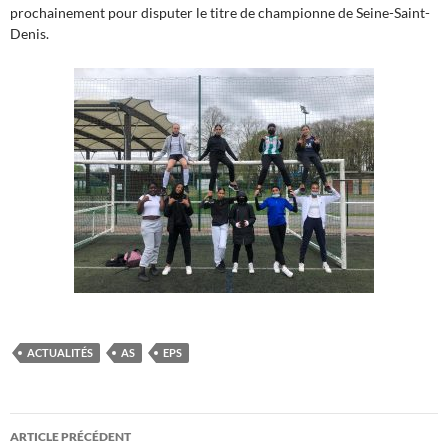
prochainement pour disputer le titre de championne de Seine-Saint-
Denis.
ACTUALITÉS
AS
EPS
Navigation
ARTICLE PRÉCÉDENT