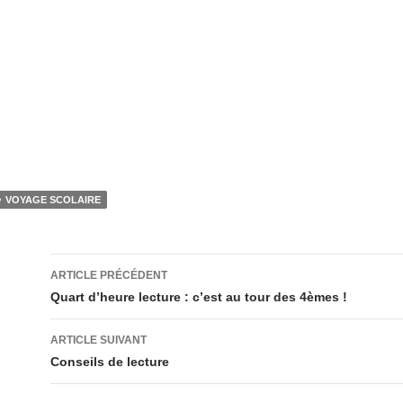
VOYAGE SCOLAIRE
Navigation
ARTICLE PRÉCÉDENT
des
Quart d’heure lecture : c’est au tour des 4èmes !
articles
ARTICLE SUIVANT
Conseils de lecture