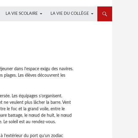
LA VIE SCOLAIRE
LA VIE DU COLLÈGE
éjeuner dans l’espace exigu des navires.
ues plages. Les élèves découvrent les
ersée. Les équipages s’organisent.
t ne veulent plus lâcher la barre. Vent
e le foc et la grand voile, entre le
 pare battage, le nœud de huit, le nœud
. Le soleil est au rendez-vous.
 à l’extérieur du port qu’un zodiac