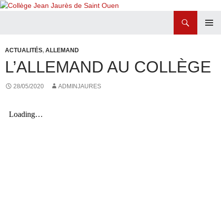
Recherche
Collège Jean Jaurès de Saint Ouen
ALLER
MENU
AU
PRINCI
ACTUALITÉS
,
ALLEMAND
CONTENU
L’ALLEMAND AU COLLÈGE
28/05/2020
ADMINJAURES