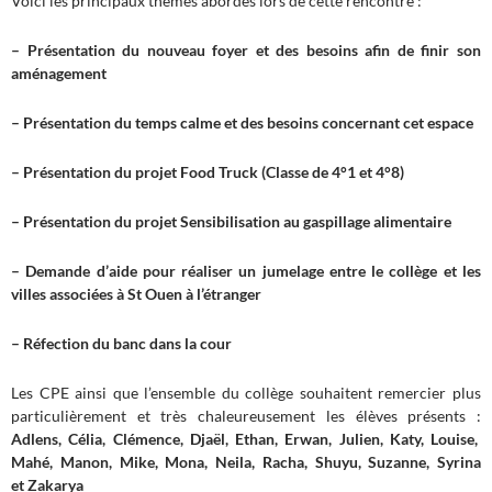
Voici les principaux thèmes abordés lors de cette rencontre :
– Présentation du nouveau foyer et des besoins afin de finir son
aménagement
– Présentation du temps calme et des besoins concernant cet espace
– Présentation du projet Food Truck (Classe de 4°1 et 4°8)
– Présentation du projet Sensibilisation au gaspillage alimentaire
– Demande d’aide pour réaliser un jumelage entre le collège et les
villes associées à St Ouen à l’étranger
– Réfection du banc dans la cour
Les CPE ainsi que l’ensemble du collège souhaitent remercier plus
particulièrement et très chaleureusement les élèves présents :
Adlens, Célia, Clémence, Djaël, Ethan, Erwan, Julien, Katy, Louise,
Mahé, Manon, Mike, Mona, Neila, Racha, Shuyu, Suzanne, Syrina
et Zakarya