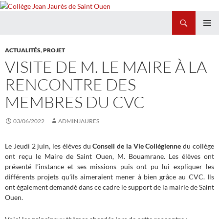
Recherche
Collège Jean Jaurès de Saint Ouen
ALLER
MENU
AU
PRINCI
ACTUALITÉS
,
PROJET
CONTENU
VISITE DE M. LE MAIRE À LA
RENCONTRE DES
MEMBRES DU CVC
03/06/2022
ADMINJAURES
Le Jeudi 2 juin, les élèves du
Conseil de la Vie Collégienne
du collège
ont reçu le Maire de Saint Ouen, M. Bouamrane. Les élèves ont
présenté l’instance et ses missions puis ont pu lui expliquer les
différents projets qu’ils aimeraient mener à bien grâce au CVC. Ils
ont également demandé dans ce cadre le support de la mairie de Saint
Ouen.