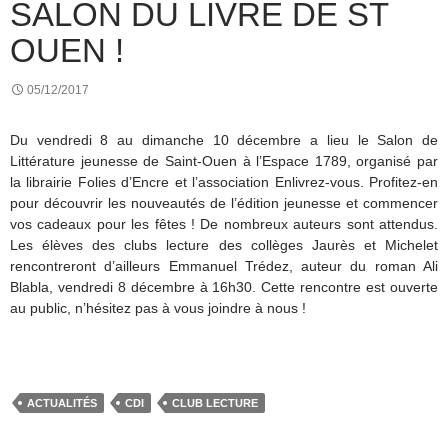
SALON DU LIVRE DE ST
OUEN !
05/12/2017
Du vendredi 8 au dimanche 10 décembre a lieu le Salon de
Littérature jeunesse de Saint-Ouen à l’Espace 1789, organisé par
la librairie Folies d’Encre et l’association Enlivrez-vous. Profitez-en
pour découvrir les nouveautés de l’édition jeunesse et commencer
vos cadeaux pour les fêtes ! De nombreux auteurs sont attendus.
Les élèves des clubs lecture des collèges Jaurès et Michelet
rencontreront d’ailleurs Emmanuel Trédez, auteur du roman Ali
Blabla, vendredi 8 décembre à 16h30. Cette rencontre est ouverte
au public, n’hésitez pas à vous joindre à nous !
ACTUALITÉS
CDI
CLUB LECTURE