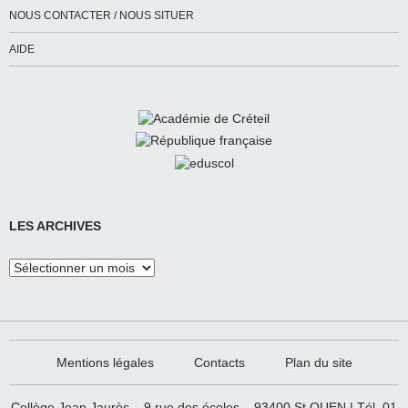
NOUS CONTACTER / NOUS SITUER
AIDE
LES ARCHIVES
Les
Archives
Mentions légales
Contacts
Plan du site
Collège Jean Jaurès – 9 rue des écoles – 93400 St OUEN | Tél. 01