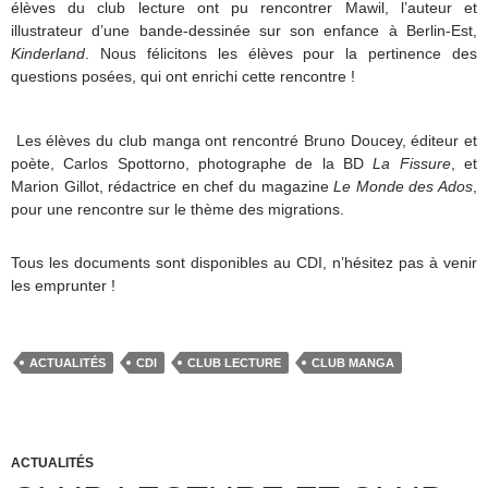
élèves du club lecture ont pu rencontrer Mawil, l’auteur et
illustrateur d’une bande-dessinée sur son enfance à Berlin-Est,
Kinderland
. Nous félicitons les élèves pour la pertinence des
questions posées, qui ont enrichi cette rencontre !
Les élèves du club manga ont rencontré Bruno Doucey, éditeur et
poète, Carlos Spottorno, photographe de la BD
La Fissure
, et
Marion Gillot, rédactrice en chef du magazine
Le Monde des Ados
,
pour une rencontre sur le thème des migrations.
Tous les documents sont disponibles au CDI, n’hésitez pas à venir
les emprunter !
ACTUALITÉS
CDI
CLUB LECTURE
CLUB MANGA
ACTUALITÉS