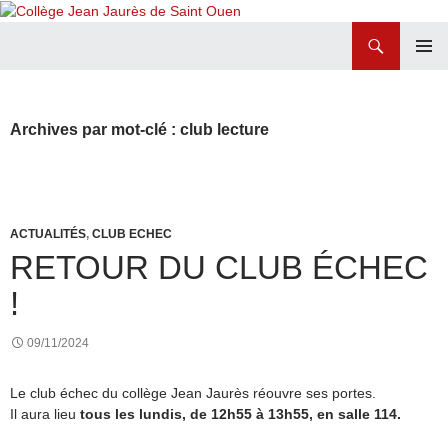
Recherche
Collège Jean Jaurès de Saint Ouen
ALLER
MENU
AU
PRINCI
CONTENU
Archives par mot-clé : club lecture
ACTUALITÉS
,
CLUB ECHEC
RETOUR DU CLUB ÉCHEC
!
09/11/2024
Le club échec du collège Jean Jaurès réouvre ses portes.
Il aura lieu
tous les lundis, de 12h55 à 13h55, en salle 114.