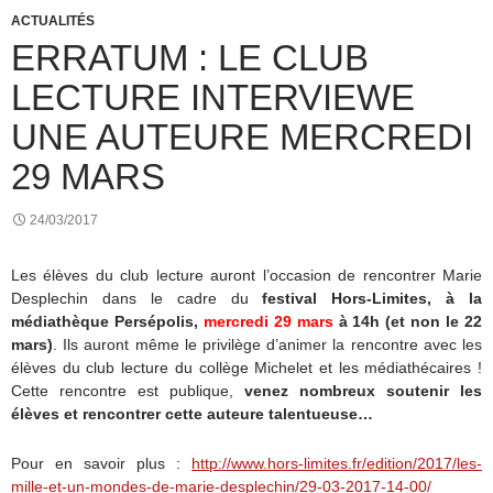
ACTUALITÉS
ERRATUM : LE CLUB
LECTURE INTERVIEWE
UNE AUTEURE MERCREDI
29 MARS
24/03/2017
Les élèves du club lecture auront l’occasion de rencontrer Marie
Desplechin dans le cadre du
festival Hors-Limites, à la
médiathèque Persépolis,
mercredi 29 mars
à 14h (et non le 22
mars)
. Ils auront même le privilège d’animer la rencontre avec les
élèves du club lecture du collège Michelet et les médiathécaires !
Cette rencontre est publique,
venez nombreux soutenir les
élèves et rencontrer cette auteure talentueuse…
Pour en savoir plus :
http://www.hors-limites.fr/edition/2017/les-
mille-et-un-mondes-de-marie-desplechin/29-03-2017-14-00/