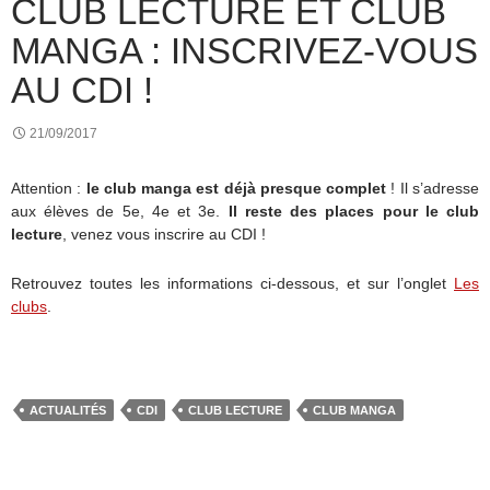
CLUB LECTURE ET CLUB
MANGA : INSCRIVEZ-VOUS
AU CDI !
21/09/2017
Attention :
le club manga est déjà presque complet
! Il s’adresse
aux élèves de 5e, 4e et 3e.
Il reste des places pour le club
lecture
, venez vous inscrire au CDI !
Retrouvez toutes les informations ci-dessous, et sur l’onglet
Les
clubs
.
ACTUALITÉS
CDI
CLUB LECTURE
CLUB MANGA