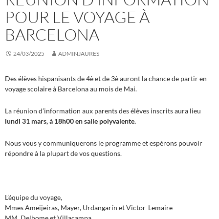
POUR LE VOYAGE À
BARCELONA
24/03/2025
ADMINJAURES
Des élèves hispanisants de 4è et de 3è auront la chance de partir en
voyage scolaire à Barcelona au mois de Mai.
La réunion d’information aux parents des élèves inscrits aura lieu
lundi 31 mars, à 18h00 en salle polyvalente.
Nous vous y communiquerons le programme et espérons pouvoir
répondre à la plupart de vos questions.
L’équipe du voyage,
Mmes Ameijeiras, Mayer, Urdangarín et Victor-Lemaire
MM. Delhome et Villacampa