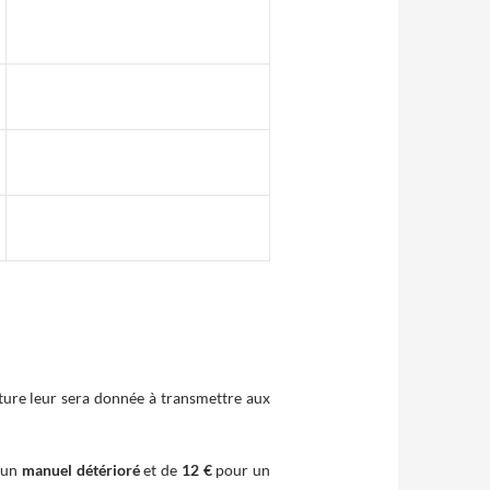
ture leur sera donnée à transmettre aux
 un
manuel détérioré
et de
12 €
pour un