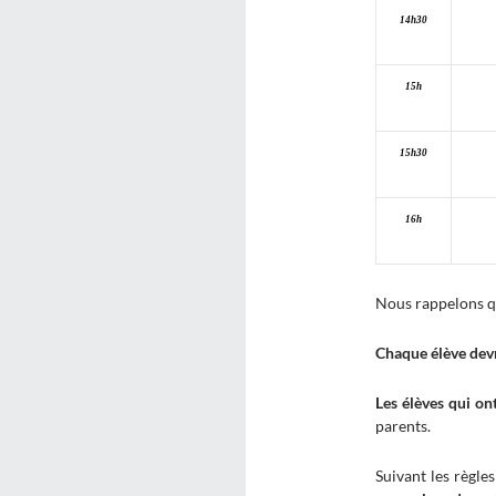
14h30
15h
15h30
16h
Nous rappelons qu
Chaque élève devra
Les élèves qui o
parents.
Suivant les règle