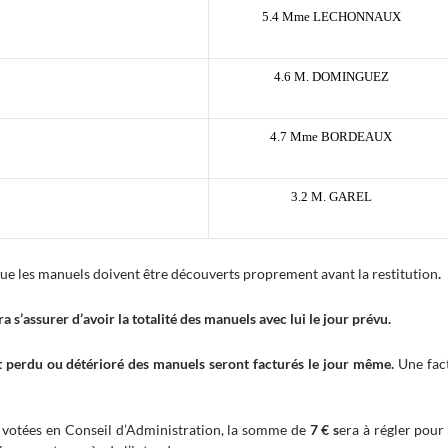
5.4 Mme LECHONNAUX
4.6 M. DOMINGUEZ
4.7
Mme
BORDEAUX
3.2 M. GAREL
e les manuels doivent être découverts proprement avant la restitution
.
 s’assurer d’avoir la totalité des manuels avec lui le jour prévu.
nt perdu ou détérioré des manuels seront facturés le jour même.
Une fac
s votées en Conseil d’Administration, la somme de
7 € s
era à régler pour