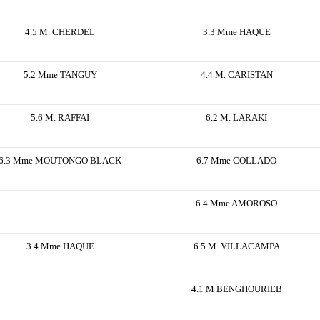
4.5 M. CHERDEL
3.3 Mme HAQUE
5.2 Mme TANGUY
4.4 M. CARISTAN
5.6 M. RAFFAI
6.2 M. LARAKI
6.3 Mme MOUTONGO BLACK
6.7 Mme COLLADO
6.4 Mme AMOROSO
3.4 Mme HAQUE
6.5 M. VILLACAMPA
4.1 M BENGHOURIEB