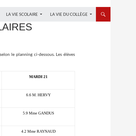
LA VIE SCOLAIRE
LA VIE DU COLLÈGE
LAIRES
selon le planning ci-dessous. Les élèves
MARDI 21
6.6 M. HERVY
5.9 Mme GANDUS
4.2 Mme RAYNAUD