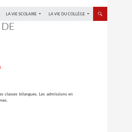
LA VIE SCOLAIRE
LA VIE DU COLLÈGE
 DE
H
es classes bilangues. Les admissions en
mes.