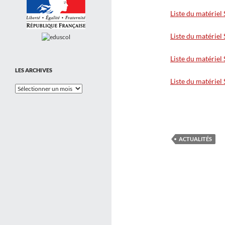
Liste du matéri
Liste du matéri
Liste du matéri
LES ARCHIVES
Liste du matéri
Les
Archives
ACTUALITÉS