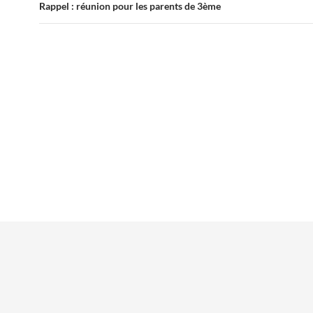
Rappel : réunion pour les parents de 3ème
Mentions légales
Contacts
Plan du site