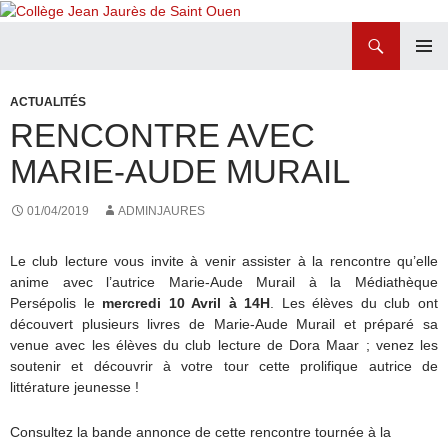
Recherche
Collège Jean Jaurès de Saint Ouen
ALLER
MENU
AU
PRINCI
ACTUALITÉS
CONTENU
RENCONTRE AVEC
MARIE-AUDE MURAIL
01/04/2019
ADMINJAURES
Le club lecture vous invite à venir assister à la rencontre qu’elle
anime avec l’autrice Marie-Aude Murail à la Médiathèque
Persépolis le
mercredi 10 Avril à 14H
. Les élèves du club ont
découvert plusieurs livres de Marie-Aude Murail et préparé sa
venue avec les élèves du club lecture de Dora Maar ; venez les
soutenir et découvrir à votre tour cette prolifique autrice de
littérature jeunesse !
Consultez la bande annonce de cette rencontre tournée à la