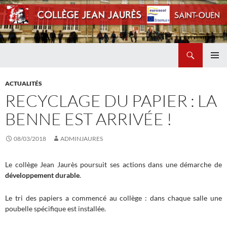
Recherche
Collège Jean Jaurès de Saint Ouen
ALLER
MENU
AU
PRINCI
ACTUALITÉS
CONTENU
RECYCLAGE DU PAPIER : LA
BENNE EST ARRIVÉE !
08/03/2018
ADMINJAURES
Le collège Jean Jaurès poursuit ses actions dans une démarche de
développement durable
.
Le tri des papiers a commencé au collège : dans chaque salle une
poubelle spécifique est installée.