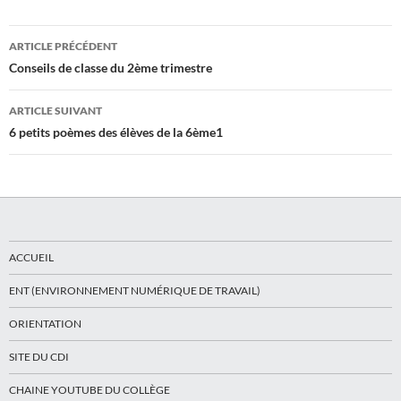
Navigation
ARTICLE PRÉCÉDENT
des
Conseils de classe du 2ème trimestre
articles
ARTICLE SUIVANT
6 petits poèmes des élèves de la 6ème1
ACCUEIL
ENT (ENVIRONNEMENT NUMÉRIQUE DE TRAVAIL)
ORIENTATION
SITE DU CDI
CHAINE YOUTUBE DU COLLÈGE