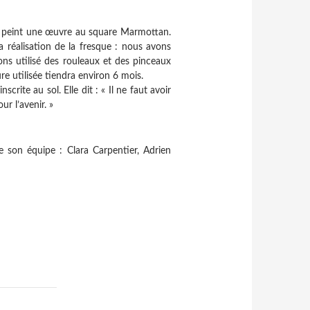
jà peint une
œuvre au square Marmottan.
a réalisation de la fresque
: nous avons
ons utilisé des rouleaux et des pinceaux
re utilisée
tiendra environ 6 mois.
 inscrite
au sol. Elle dit
:
«
Il ne faut avoir
ur l’avenir.
»
e son équipe
:
Clara Carpentier, Adrien