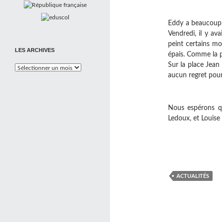
Eddy a beaucoup a
Vendredi, il y av
peint certains mo
LES ARCHIVES
épais.
Comme la pe
Sur la place Jean 
Les
aucun regret pour
Archives
Nous espérons qu
Ledoux, et Louise
ACTUALITÉS