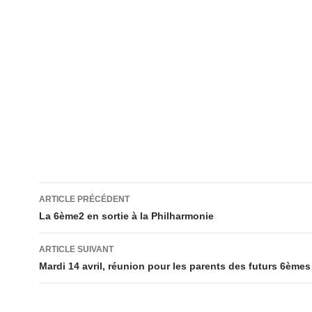
Navigation
ARTICLE PRÉCÉDENT
des
La 6ème2 en sortie à la Philharmonie
articles
ARTICLE SUIVANT
Mardi 14 avril, réunion pour les parents des futurs 6èmes