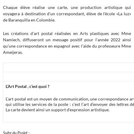
Chaque élève réalise une carte, une production artistique qui
voyagera à destination d’un correspondant, élève de l’école «La luz»
de Baranquilla en Colombie.
Les créations d’art postal réalisées en Arts plastiques avec Mme
Namiech, diffuseront un message positif pour l’année 2022 ainsi
qu’une correspondance en espagnol avec l’aide du professeure Mme
Ameijeras.
L’Art Postal , c’est quoi ?
L’art postal est un moyen de communication, une correspondance art
qui utilise les services de la poste : c’est l’art d’envoyer des lettres d
La carte devient ainsi un support d’expression artistique.
Suite du Projet :