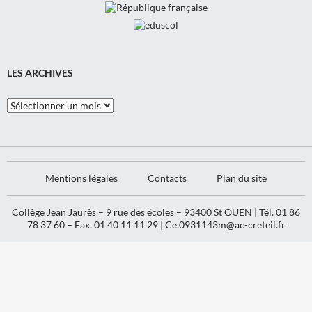
LES ARCHIVES
Les
Archives
Mentions légales
Contacts
Plan du site
Collège Jean Jaurès – 9 rue des écoles – 93400 St OUEN | Tél. 01 86
78 37 60 – Fax. 01 40 11 11 29 |
Ce.0931143m@ac-creteil.fr