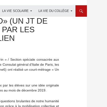
LA VIE SCOLAIRE
LA VIE DU COLLÈGE
» (UN JT DE
 PAR LES
LIEN
urin » / Section spéciale consacrée aux
le Consulat général d’Italie de Paris, les
e6) ont réalisé un court-métrage « Un
ux par les élèves sur une idée originale
rèves au mois de décembre 2019.
 questions brulantes de notre humanité
on grâce à la mobilisation collective et