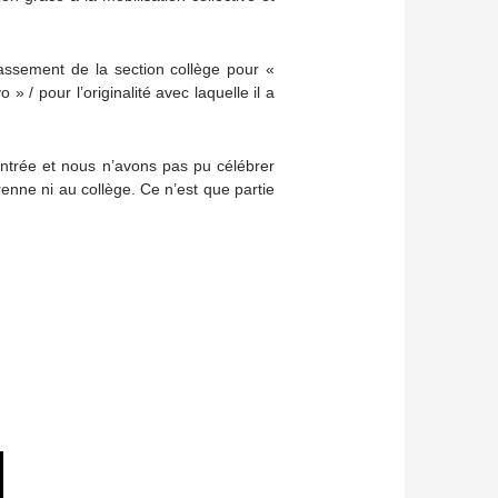
lassement de la section collège pour «
o » / pour l’originalité avec laquelle il a
ntrée et nous n’avons pas pu célébrer
renne ni au collège. Ce n’est que partie