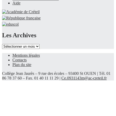
Aide
Les Archives
Les
Archives
Mentions légales
Contacts
Plan du site
Collège Jean Jaurès – 9 rue des écoles – 93400 St OUEN | Tél. 01
86 78 37 60 – Fax. 01 40 11 11 29 |
Ce.0931143m@ac-creteil.fr