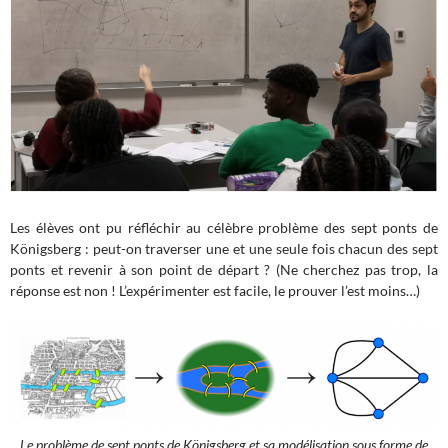
Les élèves ont pu réfléchir au célèbre problème des sept ponts de
Königsberg : peut-on traverser une et une seule fois chacun des sept
ponts et revenir à son point de départ ? (Ne cherchez pas trop, la
réponse est non ! L’expérimenter est facile, le prouver l’est moins…)
Le problème de sept ponts de Königsberg et sa modélisation sous forme de