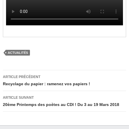
ACTUALITÉS
Navigation
ARTICLE PRÉCÉDENT
des
Recyclage du papier : ramenez vos papiers !
articles
ARTICLE SUIVANT
20ème Printemps des poètes au CDI ! Du 3 au 19 Mars 2018