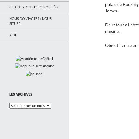
palais de Bucking
CHAINE YOUTUBE DU COLLÈGE
James.
NOUS CONTACTER / NOUS
SITUER
De retour à l’hôte
cuisine.
AIDE
Objectif : être e
LES ARCHIVES
Les
Archives