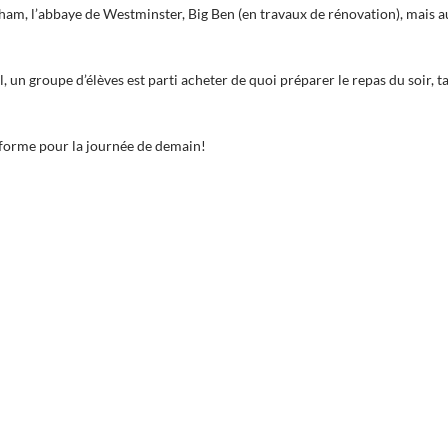
ham, l’abbaye de Westminster, Big Ben (en travaux de rénovation), mais au
l, un groupe d’élèves est parti acheter de quoi préparer le repas du soir, ta
n forme pour la journée de demain!