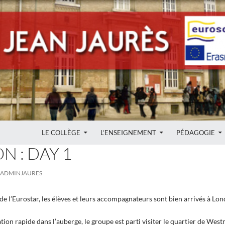
ALLER AU CONTENU
LE COLLÈGE
L’ENSEIGNEMENT
PÉDAGOGIE
 : DAY 1
ADMINJAURES
de l’Eurostar, les élèves et leurs accompagnateurs sont bien arrivés à Lon
ation rapide dans l’auberge, le groupe est parti visiter le quartier de We