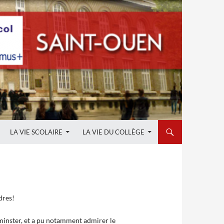
LA VIE SCOLAIRE
LA VIE DU COLLÈGE
dres!
stminster, et a pu notamment admirer le