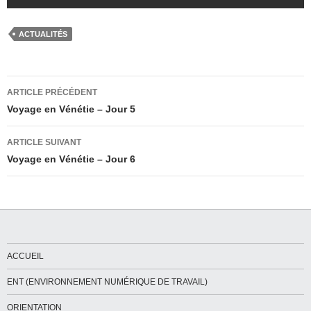
ACTUALITÉS
Navigation
ARTICLE PRÉCÉDENT
des
Voyage en Vénétie – Jour 5
articles
ARTICLE SUIVANT
Voyage en Vénétie – Jour 6
ACCUEIL
ENT (ENVIRONNEMENT NUMÉRIQUE DE TRAVAIL)
ORIENTATION