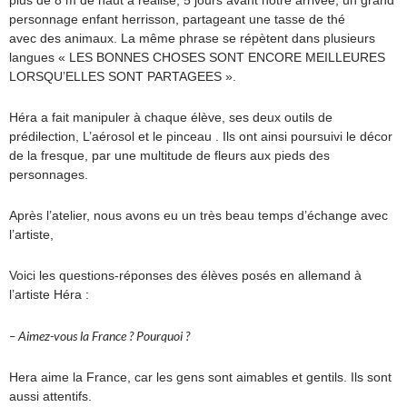
plus de 8 m de haut a réalisé, 5 jours avant notre arrivée, un grand
personnage enfant herrisson, partageant une tasse de thé
avec des animaux. La même phrase se répètent dans plusieurs
langues « LES BONNES CHOSES SONT ENCORE MEILLEURES
LORSQU’ELLES SONT PARTAGEES ».
Héra a fait manipuler à chaque élève, ses deux outils de
prédilection, L’aérosol et le pinceau . Ils ont ainsi poursuivi le décor
de la fresque, par une multitude de fleurs aux pieds des
personnages.
Après l’atelier, nous avons eu un très beau temps d’échange avec
l’artiste,
Voici les questions-réponses des élèves posés en allemand à
l’artiste Héra :
– Aimez-vous la France ? Pourquoi ?
Hera aime la France, car les gens sont aimables et gentils. Ils sont
aussi attentifs.