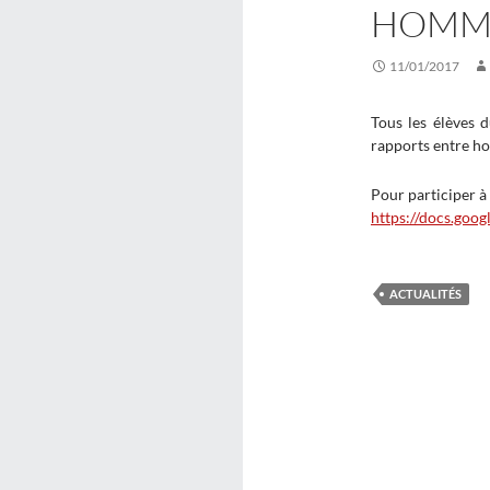
HOMM
11/01/2017
Tous les élèves 
rapports entre ho
Pour participer à 
https://docs.g
ACTUALITÉS