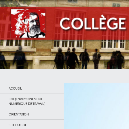
Recherche
Collège Jean Jaurès de Saint Ouen
Le site du collège
ACCUEIL
ENT (ENVIRONNEMENT
NUMÉRIQUE DE TRAVAIL)
ORIENTATION
SITE DU CDI