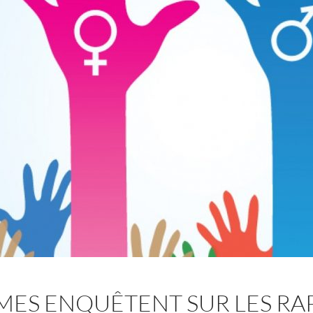
ÈMES ENQUÊTENT SUR LES RA