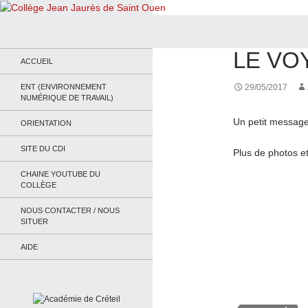
Recherche
Collège Jean Jaurès de Saint Ouen
ACTUALITÉS
LE VO
Le site du collège
ACCUEIL
ENT (ENVIRONNEMENT
29/05/2017
NUMÉRIQUE DE TRAVAIL)
Un petit message
ORIENTATION
SITE DU CDI
Plus de photos et 
CHAINE YOUTUBE DU
COLLÈGE
NOUS CONTACTER / NOUS
SITUER
AIDE