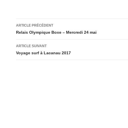
Navigation
ARTICLE PRÉCÉDENT
des
Relais Olympique Boxe – Mercredi 24 mai
articles
ARTICLE SUIVANT
Voyage surf à Lacanau 2017