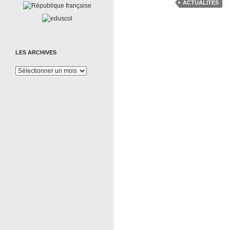
ACTUALITÉS
LES ARCHIVES
Les
Archives