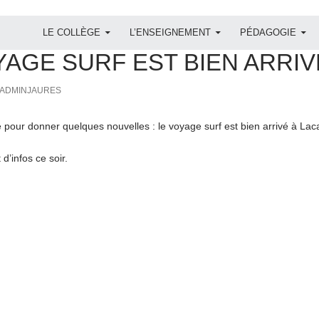
ALLER AU CONTENU
LE COLLÈGE
L’ENSEIGNEMENT
PÉDAGOGIE
YAGE SURF EST BIEN ARRIV
ADMINJAURES
 pour donner quelques nouvelles : le voyage surf est bien arrivé à Lac
d’infos ce soir.