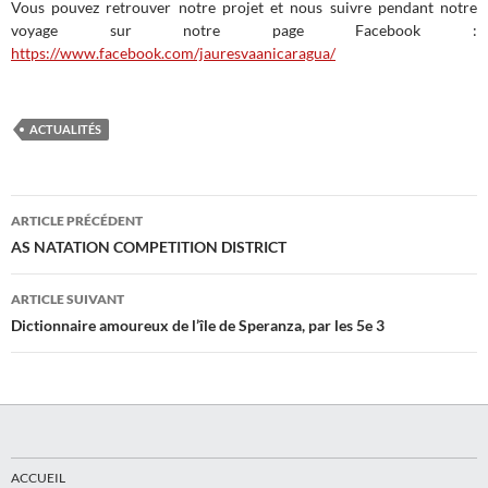
Vous pouvez retrouver notre projet et nous suivre pendant notre
voyage sur notre page Facebook :
https://www.facebook.com/jauresvaanicaragua/
ACTUALITÉS
Navigation
ARTICLE PRÉCÉDENT
des
AS NATATION COMPETITION DISTRICT
articles
ARTICLE SUIVANT
Dictionnaire amoureux de l’île de Speranza, par les 5e 3
ACCUEIL