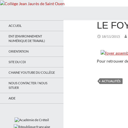
Recherche
Collège Jean Jaurès de Saint Ouen
ACTUALITÉS
LE FO
Le site du collège
ACCUEIL
ENT (ENVIRONNEMENT
18/11/2015
NUMÉRIQUE DE TRAVAIL)
ORIENTATION
Pour retrouver d
SITE DU CDI
CHAINE YOUTUBE DU COLLÈGE
ACTUALITÉS
NOUS CONTACTER / NOUS
SITUER
AIDE