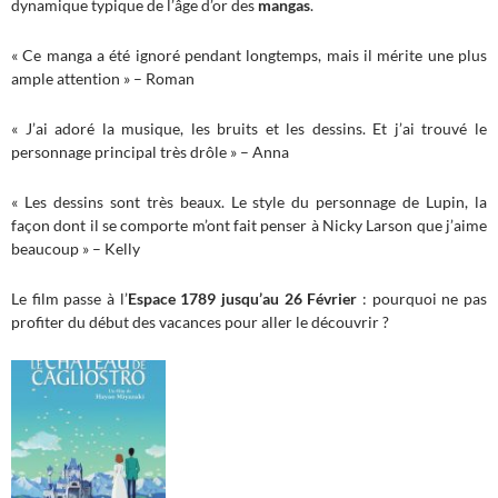
dynamique typique de l’âge d’or des
mangas
.
« Ce manga a été ignoré pendant longtemps, mais il mérite une plus
ample attention » – Roman
« J’ai adoré la musique, les bruits et les dessins. Et j’ai trouvé le
personnage principal très drôle » – Anna
« Les dessins sont très beaux. Le style du personnage de Lupin, la
façon dont il se comporte m’ont fait penser à Nicky Larson que j’aime
beaucoup » – Kelly
Le film passe à l’
Espace 1789 jusqu’au 26 Février
: pourquoi ne pas
profiter du début des vacances pour aller le découvrir ?