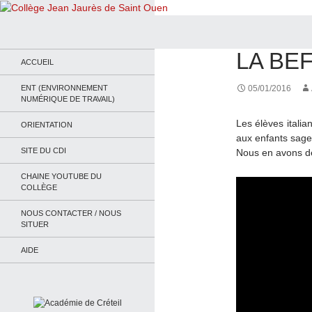
Recherche
Collège Jean Jaurès de Saint Ouen
ACTUALITÉS
LA BE
Le site du collège
ACCUEIL
ENT (ENVIRONNEMENT
05/01/2016
NUMÉRIQUE DE TRAVAIL)
Les élèves italia
ORIENTATION
aux enfants sage
SITE DU CDI
Nous en avons dé
CHAINE YOUTUBE DU
COLLÈGE
NOUS CONTACTER / NOUS
SITUER
AIDE