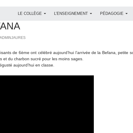
ALLER AU CONTENU
LE COLLÈGE
L’ENSEIGNEMENT
PÉDAGOGIE
FANA
ADMINJAURES
nisants de 6ème ont célébré aujourd’hui l’arrivée de la Befana, petite s
s et du charbon sucré pour les moins sages.
gusté aujourd’hui en classe.