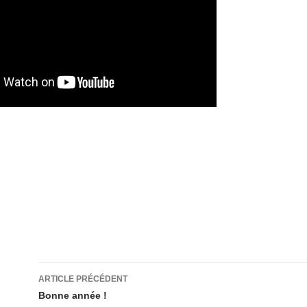
Navigation
ARTICLE PRÉCÉDENT
des
Bonne année !