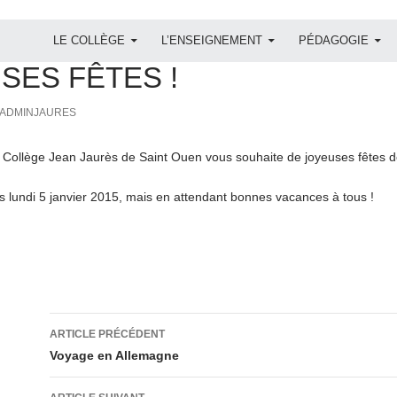
ALLER AU CONTENU
LE COLLÈGE
L’ENSEIGNEMENT
PÉDAGOGIE
SES FÊTES !
ADMINJAURES
u Collège Jean Jaurès de Saint Ouen vous souhaite de joyeuses fêtes d
s lundi 5 janvier 2015, mais en attendant bonnes vacances à tous !
Navigation
ARTICLE PRÉCÉDENT
des
Voyage en Allemagne
articles