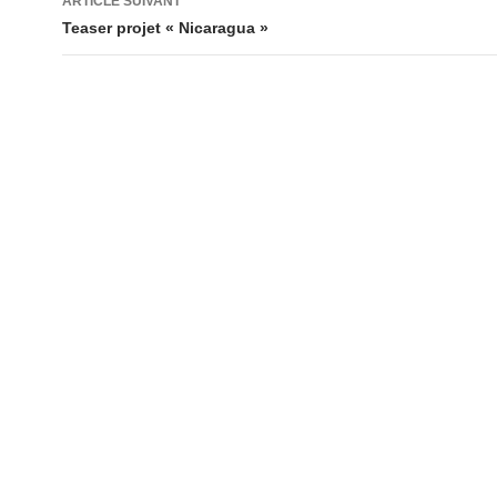
ARTICLE SUIVANT
Teaser projet « Nicaragua »