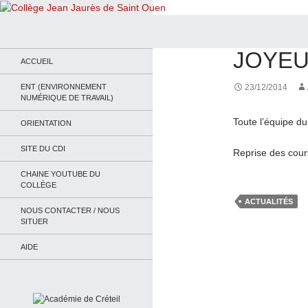
Recherche
Collège Jean Jaurès de Saint Ouen
ACTUALITÉS
JOYEU
Le site du collège
ACCUEIL
ENT (ENVIRONNEMENT
23/12/2014
NUMÉRIQUE DE TRAVAIL)
Toute l’équipe d
ORIENTATION
SITE DU CDI
Reprise des cour
CHAINE YOUTUBE DU
COLLÈGE
ACTUALITÉS
NOUS CONTACTER / NOUS
SITUER
AIDE