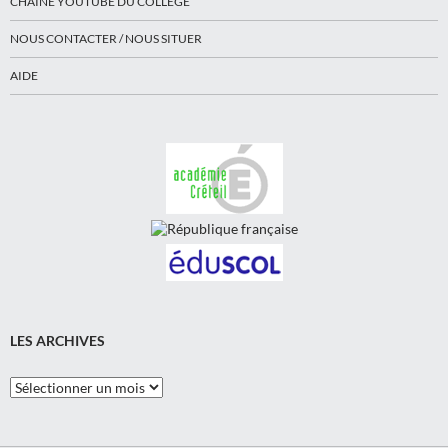
CHAINE YOUTUBE DU COLLÈGE
NOUS CONTACTER / NOUS SITUER
AIDE
LES ARCHIVES
Les
Archives