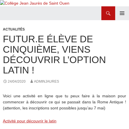
Recherche
Collège Jean Jaurès de Saint Ouen
ALLER
MENU
AU
PRINCI
ACTUALITÉS
CONTENU
FUTUR.E ÉLÈVE DE
CINQUIÈME, VIENS
DÉCOUVRIR L’OPTION
LATIN !
24/04/2020
ADMINJAURES
Voici une activité en ligne que tu peux faire à la maison pour
commencer à découvrir ce qui se passait dans la Rome Antique !
(attention, les inscriptions sont possibles jusqu’au 7 mai)
Activité pour découvrir le latin