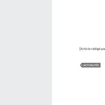
[Article rédigé p
ACTUALITÉS