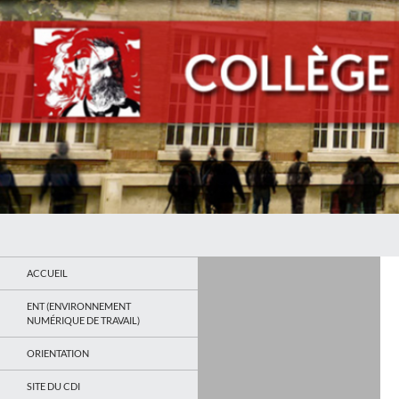
Recherche
Collège Jean Jaurès de Saint Ouen
Le site du collège
ACCUEIL
ENT (ENVIRONNEMENT
NUMÉRIQUE DE TRAVAIL)
ORIENTATION
SITE DU CDI