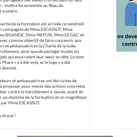
: mettre fin ensemble au fléau du
 scolaire.
artie de la formation est arrivée ce vendredi
 en compagnie de Mme ESCASSUT, Mme
e NGANDE, Mme MEPUIS, Mme LE GAC et
vec comme objectif de faire concevoir aux
s et ambassadrices la Charte de la lutte
rcèlement, ainsi que de partager toutes les
jets qui pourraient leur venir en tête. Le nom
 Phare » y a été voté, et le logo y a été
 dessiné.
deurs et ambassadrices ont été riches de
s à proposer pour mener des actions concrètes
tter contre le harcèlement à Jaurès, avant de
ec un diplôme de la formation et un magnifique
çu par Mme ESCASSUT.
s et eux !