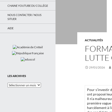
CHAINE YOUTUBE DU COLLÈGE
NOUS CONTACTER / NOUS
SITUER
AIDE
ACTUALITÉS
FORMA
LUTTE
29/01/2026
LES ARCHIVES
Les
Archives
Pour s’investir 
ont proposé leu
Il n’a malheureu
première vague d
harcèlement à l