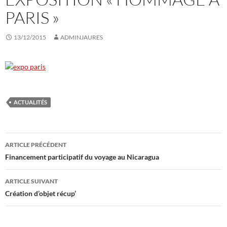
PARIS »
13/12/2015
ADMINJAURES
ACTUALITÉS
Navigation
ARTICLE PRÉCÉDENT
des
Financement participatif du voyage au Nicaragua
articles
ARTICLE SUIVANT
Création d’objet récup’