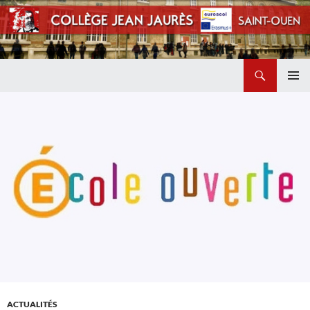
Recherche
Collège Jean Jaurès de Saint Ouen
ALLER
MENU
AU
PRINCI
CONTENU
ACTUALITÉS