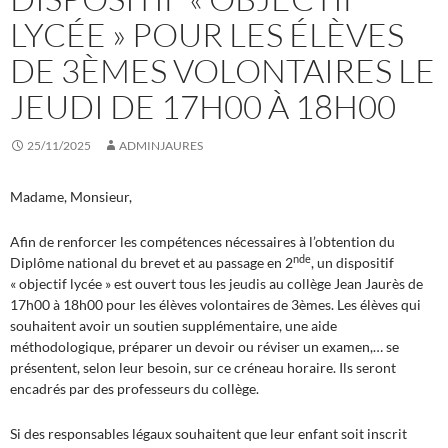
LYCÉE » POUR LES ÉLÈVES
DE 3ÈMES VOLONTAIRES LE
JEUDI DE 17H00 À 18H00
25/11/2025
ADMINJAURES
Madame, Monsieur,
Afin de renforcer les compétences nécessaires à l’obtention du
nde
Diplôme national du brevet et au passage en 2
, un dispositif
« objectif lycée » est ouvert tous les jeudis au collège Jean Jaurès de
17h00 à 18h00 pour les élèves volontaires de 3èmes. Les élèves qui
souhaitent avoir un soutien supplémentaire, une aide
méthodologique, préparer un devoir ou réviser un examen,… se
présentent, selon leur besoin, sur ce créneau horaire. Ils seront
encadrés par des professeurs du collège.
Si des responsables légaux souhaitent que leur enfant soit inscrit