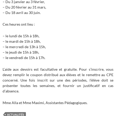
– Du 3 janvier au 3 février,
– Du 20 février au 31 mars,
– Du 18 avril au 30 juin.
Ces heures ont lieu :
– le lundi de 15h à 18h,
– le mardi de 15h à 18h,
– le mercredi de 13h à 15h,
– le jeudi de 15h à 18h,
– le vendredi de 15h à 17h.
L’aide aux devoirs est facultative et gratuite. Pour s’inscrire, vous
devez remplir le coupon distribué aux élèves et le remettre au CPE
concerné. Une fois inscrit sur une des périodes, l’élève doit se
présenter toutes les semaines, et fournir un justificatif en cas
d’absence.
Mme Alla et Mme Maximi, Assistantes Pédagogiques.
ACTUALITÉS