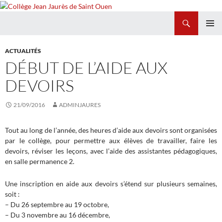
Recherche
Collège Jean Jaurès de Saint Ouen
ALLER
MENU
AU
PRINCI
ACTUALITÉS
CONTENU
DÉBUT DE L’AIDE AUX
DEVOIRS
21/09/2016
ADMINJAURES
Tout au long de l’année, des heures d’aide aux devoirs sont organisées
par le collège, pour permettre aux élèves de travailler, faire les
devoirs, réviser les leçons, avec l’aide des assistantes pédagogiques,
en salle permanence 2.
Une inscription en aide aux devoirs s’étend sur plusieurs semaines,
soit :
– Du 26 septembre au 19 octobre,
– Du 3 novembre au 16 décembre,